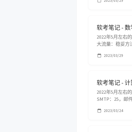
2023/03/29
软考笔记 - 
2022年5月左右
大流量：稳妥方法
2023/03/29
软考笔记 - 
2022年5月左右
SMTP：25，邮件
单网络管理协议 D
2023/03/24
议，IP转MAC R...