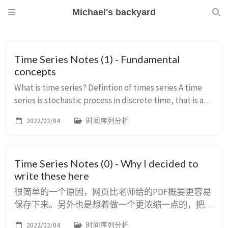
Michael's backyard
Time Series Notes (1) - Fundamental
concepts
What is time series? Defintion of times series A time
series is stochastic process in discrete time, that is a
sequence of random variables ${Z_t}$, which are
2022/02/04
时间序列分析
ordered by a time index $t$. Two ch...
Time Series Notes (0) - Why I decided to
write these here
很简单的一个原因，网页比老师给的PDF概要更容易
保存下来。另外也是想着做一个更浓缩一点的，把例
题全部抛掉的单纯纲要。最开始采用了幕布等思维导
2022/02/04
时间序列分析