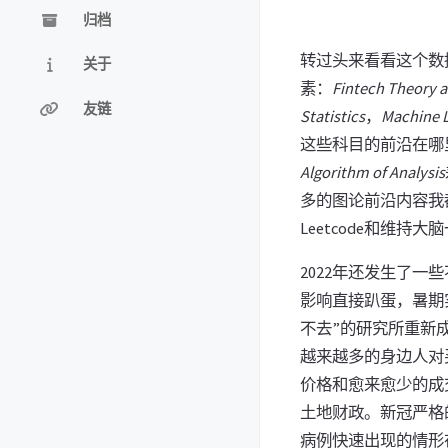
归档
转过头来看看这个数
关于
素：
Fintech Theory a
友链
Statistics
，
Machine 
这些科目的前沿在哪
Algorithm of Analysis
多的图论前沿内容我
Leetcode和维持
2022年还发生了
影响直接趴蛋，暑期
不去”的研究所重新
越来越多的身边人对
价格和愈来愈少的成
土地财政。新冠严格
病例快速出现的情形