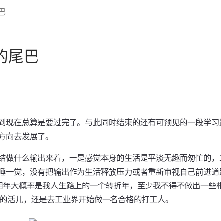
巴
2的尾巴
到现在总算是要过完了。与此同时结束的还有可预见的一段学习
方向去发展了。
结做什么输出来着，一是感觉本身的生活是平淡无趣而匆忙的，
睡一觉，没有把输出作为生活释放压力或者重新审视自己前进道
明年大概率是我人生路上的一个转折年，至少我不得不做出一些
A的活儿，还是去工业界开始做一名合格的打工人。